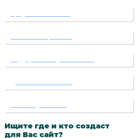
Продвижение сайтов
Контекстная реклама
Поддержка и ведение сайтов
Дополнения к сайтам
Контент для сайтов
Ищите где и кто создаст
для Вас сайт?